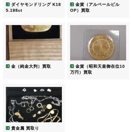
ダイヤモンドリング K18
金貨（アルベールビル
5.188ct
OP）買取
金（純金大判）買取
金貨（昭和天皇御在位10
万円）買取
貴金属 買取り