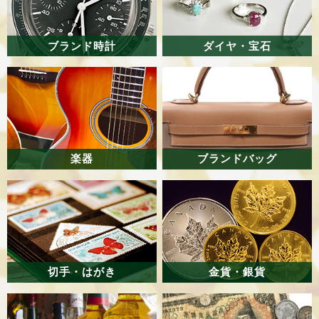
ブランド時計
ダイヤ・宝石
楽器
ブランドバッグ
切手・はがき
金貨・銀貨