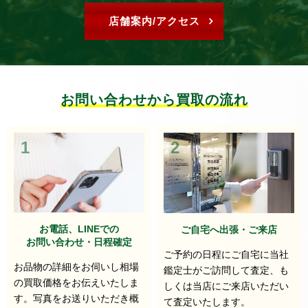
店舗案内/アクセス
お問い合わせから買取の流れ
1
2
お電話、LINEでの
ご自宅へ出張・ご来店
お問い合わせ・日程確定
ご予約の日程にご自宅に当社
お品物の詳細をお伺いし相場
鑑定士がご訪問して査定、も
の買取価格をお伝えいたしま
しくは当店にご来店いただい
す。写真をお送りいただき概
て査定いたします。