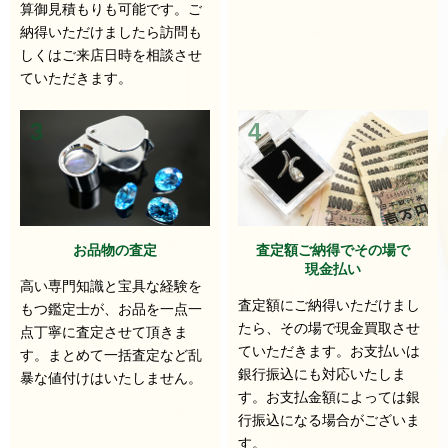
算御見積もりも可能です。ご
納得いただけましたら訪問も
しくはご来店日時を相談させ
ていただきます。
3
4
お品物の査定
査定額ご納得でその場で
現金払い
高い専門知識と宝具な経験を
査定額にご納得いただけまし
もつ鑑定士が、お品を一点一
たら、その場で現金買取させ
点丁寧に査定させて頂きま
ていただきます。お支払いは
す。まとめて一括査定など乱
銀行振込にも対応いたしま
暴な値付けはいたしません。
す。お支払金額によっては銀
行振込になる場合がございま
す。