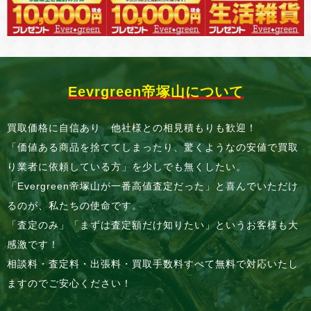
Eevrgreen帝塚山について
買取価格に自信あり 他社様との相見積もりも歓迎！
「価値ある商品を捨ててしまったり、驚くようなの安値で買取
り業者に依頼している方」を少しでも無くしたい。
「Evergreen帝塚山が一番高値査定だった」と喜んでいただけ
るのが、私たちの使命です。
「査定のみ」「まずは査定額だけ知りたい」というお客様も大
感激です！
相談料・査定料・出張料・買取手数料すべて無料で対応いたし
ますのでご安心ください！