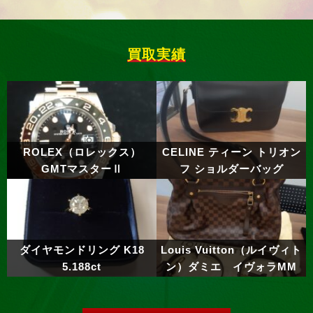
買取実績
ROLEX（ロレックス）
CELINE ティーン トリオン
GMTマスターⅡ
フ ショルダーバッグ
ダイヤモンドリング K18
Louis Vuitton（ルイヴィト
5.188ct
ン）ダミエ イヴォラMM