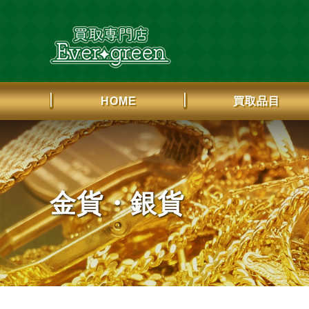
HOME
買取品目
金貨・銀貨