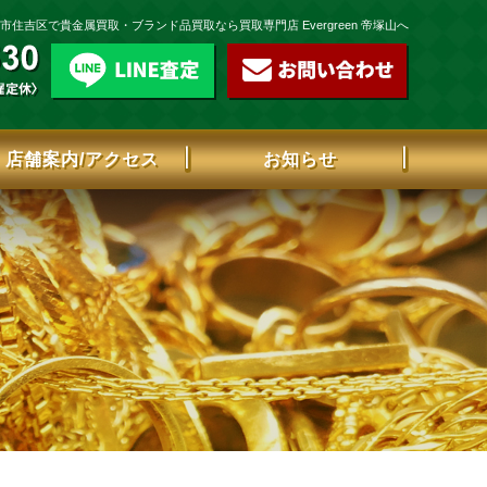
住吉区で貴金属買取・ブランド品買取なら買取専門店 Evergreen 帝塚山へ
店舗案内/アクセス
お知らせ