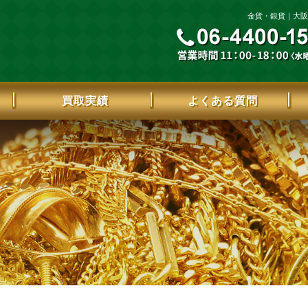
金貨・銀貨｜大阪市
買取実績
よくある質問