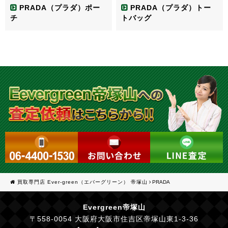
PRADA（プラダ）ポー
PRADA（プラダ）トー
チ
トバッグ
買取専門店 Ever-green（エバーグリーン） 帝塚山
PRADA
Evergreen帝塚山
〒558-0054 大阪府大阪市住吉区帝塚山東1-3-36