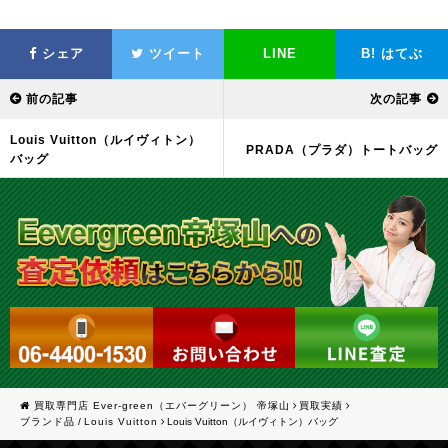
シェア
ツイート
LINE
B!
はてぶ
前の記事
次の記事
Louis Vuitton（ルイヴィトン）
PRADA（プラダ）トートバッグ
バッグ
買取専門店 Ever-green（エバーグリーン） 帝塚山
買取実績
ブランド品
/
Louis Vuitton
Louis Vuitton（ルイヴィトン）バッグ