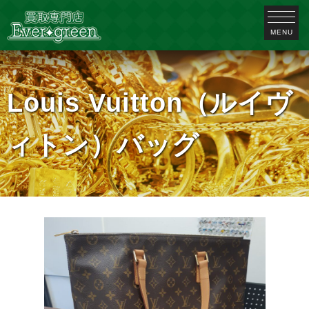
MENU
Louis Vuitton（ルイヴ
ィトン）バッグ