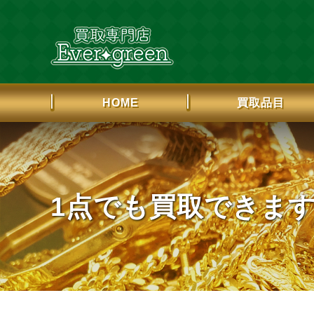
HOME
買取品目
1点でも買取できま