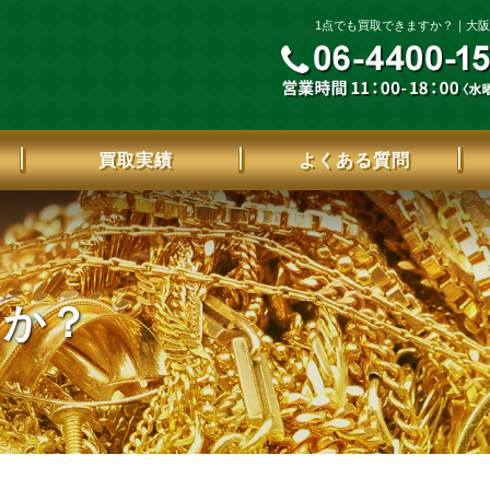
1点でも買取できますか？｜大阪市
買取実績
よくある質問
すか？