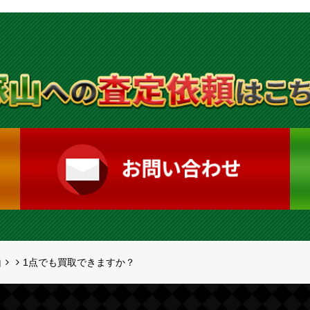
山
1点でも買取できますか？