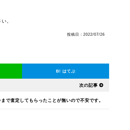
さい。
投稿日：2022/07/26
B!
はてぶ
次の記事
今まで査定してもらったことが無いので不安です。