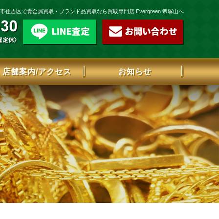
住吉区で貴金属買取・ブランド品買取なら買取専門店 Evergreen 帝塚山へ
店舗案内/アクセス
お知らせ