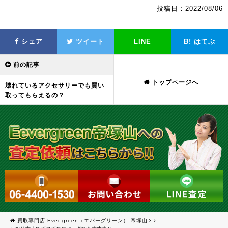
投稿日：2022/08/06
シェア
ツイート
LINE
B!
はてぶ
前の記事
トップページへ
壊れているアクセサリーでも買い
取ってもらえるの？
買取専門店 Ever-green（エバーグリーン） 帝塚山